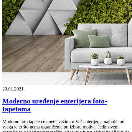
29.01.2021.
Moderno uređenje enterijera foto-
tapetama
Moderne foto tapete će uneti svežinu u Vaš enterijer, a najbolje od
svega je to što nema ograničenja pri izboru motiva. Jedinstveni