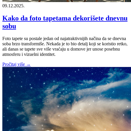
09.12.2025.
Kako da foto tapetama dekorišete dnevnu
sobu
Foto tapete su postale jedan od najatraktivnijih načina da se dnevna
soba brzo transformiše. Nekada je to bio detalj koji se koristio retko,
ali danas se tapete sve više vraćaju u domove jer unose posebnu
atmosferu i vizuelni identitet.
Pročitaj više →