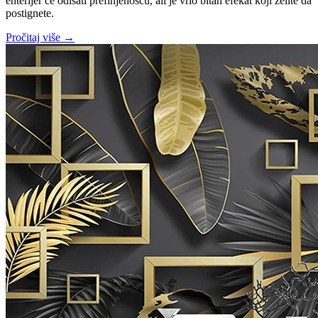
enterijer će odisati prefinjenošću, ali je vrlo bitan efekat koji želite da
postignete.
Pročitaj više →