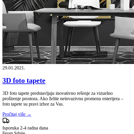
29.01.2021.
3D foto tapete
3D foto tapete predstavljaju inovativno rešenje za vizuelno
proširenje prostora. Ako želite neinvazivnu promenu enterijera –
foto tapete su pravi izbor za Vas.
Pročitaj više →
Isporuka 2-4 radna dana
širom Srbije