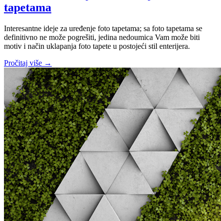
tapetama
Interesantne ideje za uređenje foto tapetama; sa foto tapetama se
definitivno ne može pogrešiti, jedina nedoumica Vam može biti
motiv i način uklapanja foto tapete u postojeći stil enterijera.
Pročitaj više →